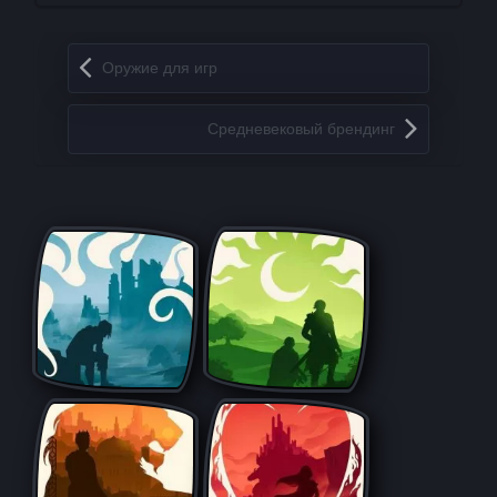
Запись навигация
Оружие для игр
Средневековый брендинг