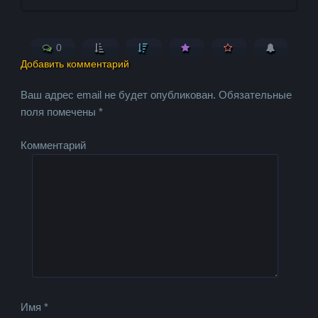
0
Добавить комментарий
Ваш адрес email не будет опубликован.
Обязательные
поля помечены
*
Комментарий
Имя
*