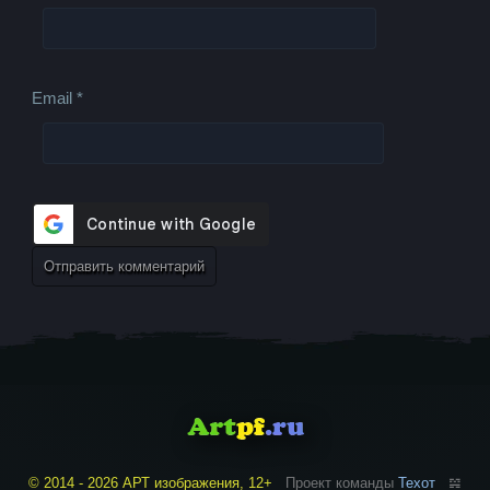
Email
*
© 2014 - 2026 АРТ изображения, 12+
Проект команды
Техот
𝌴