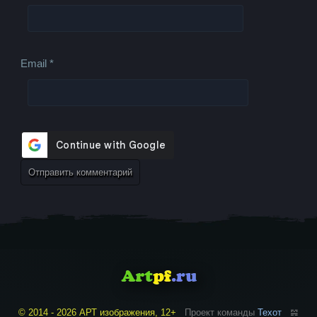
Email
*
© 2014 - 2026 АРТ изображения, 12+
Проект команды
Техот
𝌴