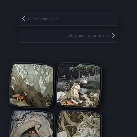
Запись навигация
Освобождение
Девушка на релаксе