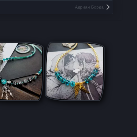
Адриан Борда