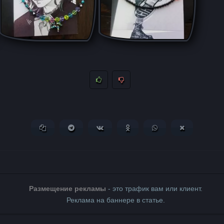
Копировать ссылку
Поделиться в Telegram
Поделиться ВКонтакте
Поделиться в Одноклассни
Поделиться в What
Поделиться 
Размещение рекламы
- это трафик вам или клиент.
Реклама на баннере в статье.