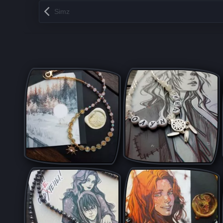
Запись навигация
Simz