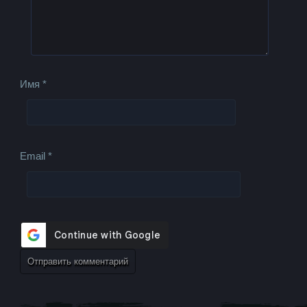
Имя
*
Email
*