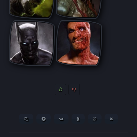
Копировать ссылку
Поделиться в Telegram
Поделиться ВКонтакте
Поделиться в
Поделиться в
Поделитьс
Одноклассниках
WhatsApp
в X (Twitter)