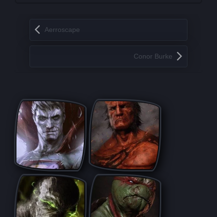
Запись навигация
Aerroscape
Conor Burke