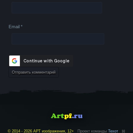
Email
*
© 2014 - 2026 АРТ изображения, 12+
Проект команды
Техот
𝌴