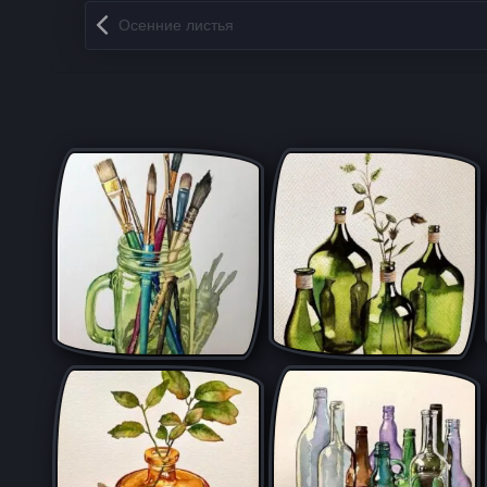
Запись навигация
Осенние листья