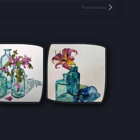
Фамильяры