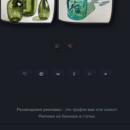
Копировать ссылку
Поделиться в Telegram
Поделиться ВКонтакте
Поделиться в Одноклассни
Поделиться в What
Поделиться 
Размещение рекламы
- это трафик вам или клиент.
Реклама на баннере в статье.