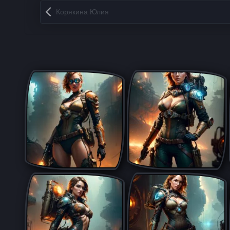
Запись навигация
Корякина Юлия