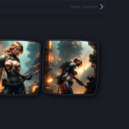
Serge Tsvelykh