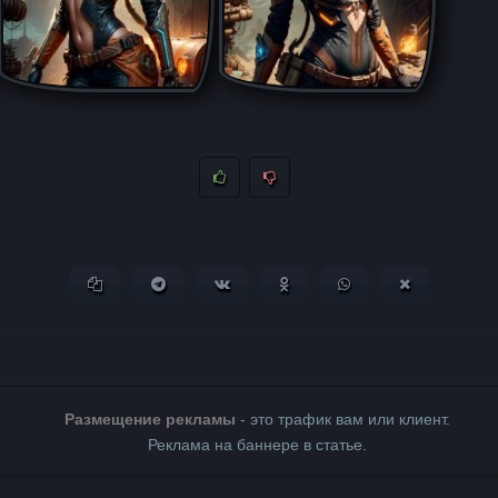
Копировать ссылку
Поделиться в Telegram
Поделиться ВКонтакте
Поделиться в Одноклассни
Поделиться в What
Поделиться 
Размещение рекламы
- это трафик вам или клиент.
Реклама на баннере в статье.