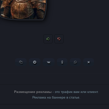
Копировать ссылку
Поделиться в Telegram
Поделиться ВКонтакте
Поделиться в Одноклассни
Поделиться в What
Поделиться 
Размещение рекламы
- это трафик вам или клиент.
Реклама на баннере в статье.