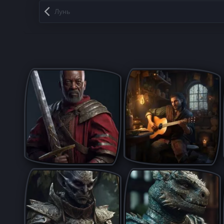
Запись навигация
Лунь