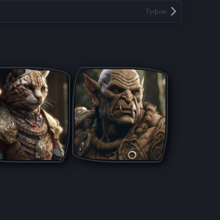
Туфли