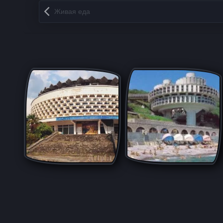
Запись навигация
Живая еда