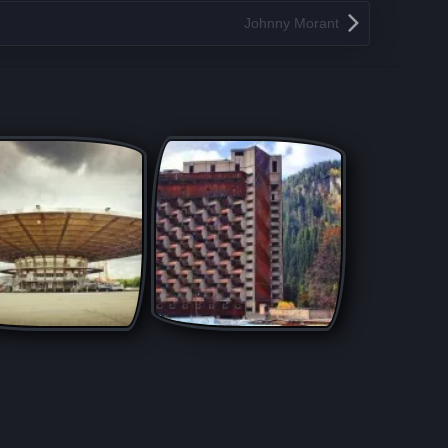
Johnny Morant