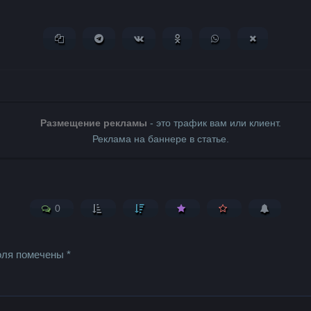
Копировать ссылку
Поделиться в Telegram
Поделиться ВКонтакте
Поделиться в Одноклассни
Поделиться в What
Поделиться 
Размещение рекламы
- это трафик вам или клиент.
Реклама на баннере в статье.
0
оля помечены
*