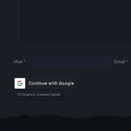
Имя
*
Email
*