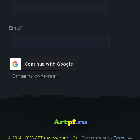
Email
*
© 2014 - 2026 АРТ изображения, 12+
Проект команды
Техот
𝌴