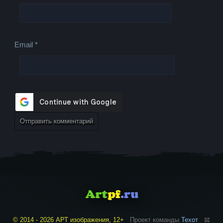
Email
*
© 2014 - 2026 АРТ изображения, 12+
Проект команды
Техот
𝌴