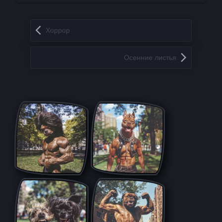
Запись навигация
Хоррор
Осенние листья