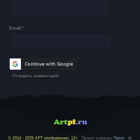
Email
*
© 2014 - 2026 АРТ изображения, 12+
Проект команды
Техот
𝌴