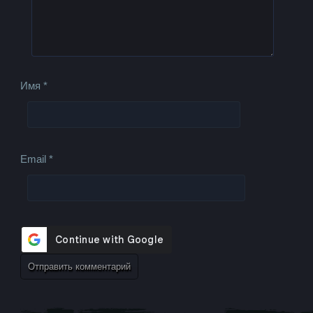
Имя
*
Email
*