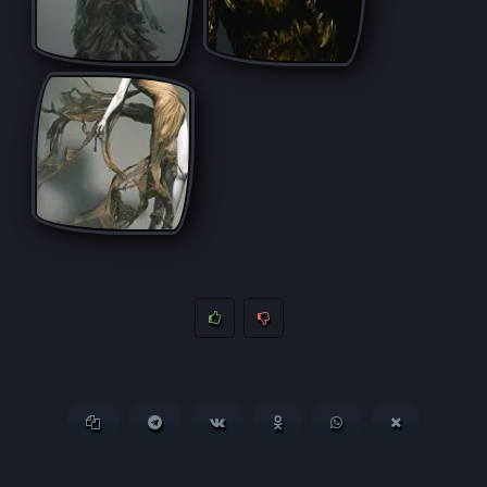
Копировать ссылку
Поделиться в Telegram
Поделиться ВКонтакте
Поделиться в
Поделиться в
Поделитьс
Одноклассниках
WhatsApp
в X (Twitter)