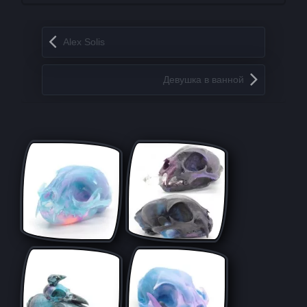
Запись навигация
Alex Solis
Девушка в ванной