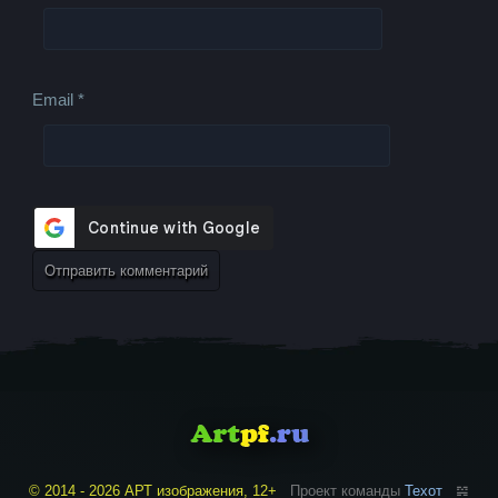
Email
*
© 2014 - 2026 АРТ изображения, 12+
Проект команды
Техот
𝌴