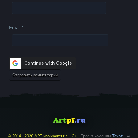
Email
*
© 2014 - 2026 АРТ изображения, 12+
Проект команды
Техот
𝌴