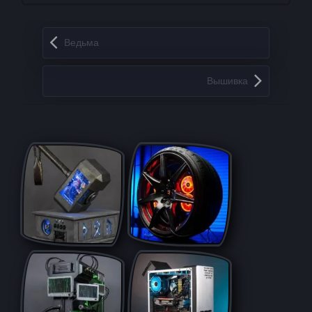
Запись навигация
Ведьма
Вышивка