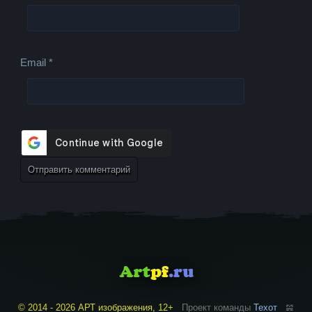
Email
*
© 2014 - 2026 АРТ изображения, 12+
Проект команды
Техот
𝌴