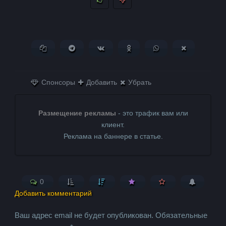
Копировать ссылку
Поделиться в Telegram
Поделиться ВКонтакте
Поделиться в
Поделиться в
Поделитьс
Одноклассниках
WhatsApp
в X (Twitter)
Спонсоры
Добавить
Убрать
Размещение рекламы
- это трафик вам или
клиент.
Реклама на баннере в статье.
0
Добавить комментарий
Ваш адрес email не будет опубликован.
Обязательные