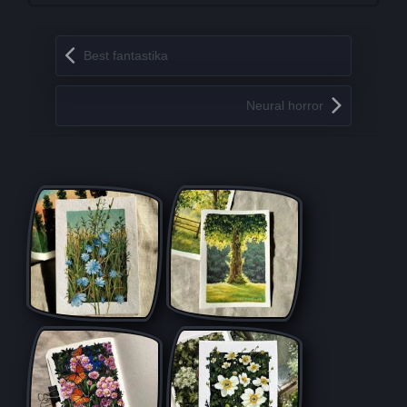
Запись навигация
Best fantastika
Neural horror