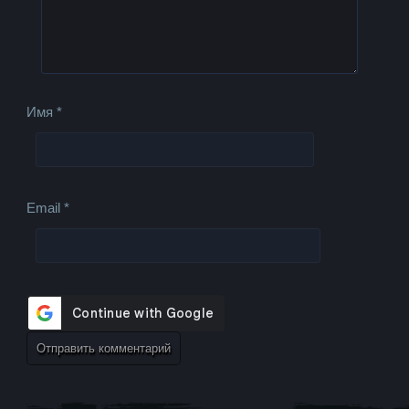
Имя
*
Email
*