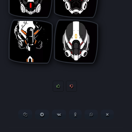
Копировать ссылку
Поделиться в Telegram
Поделиться ВКонтакте
Поделиться в
Поделиться в
Поделитьс
Одноклассниках
WhatsApp
в X (Twitter)