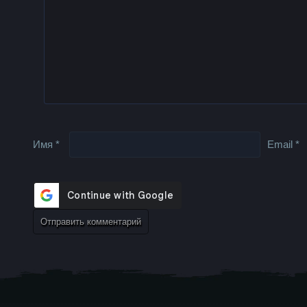
Имя
*
Email
*