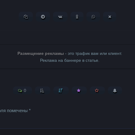
Копировать ссылку
Поделиться в Telegram
Поделиться ВКонтакте
Поделиться в Одноклассни
Поделиться в What
Поделиться 
Размещение рекламы
- это трафик вам или клиент.
Реклама на баннере в статье.
0
оля помечены
*