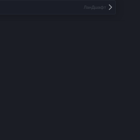
ЛанДшафт