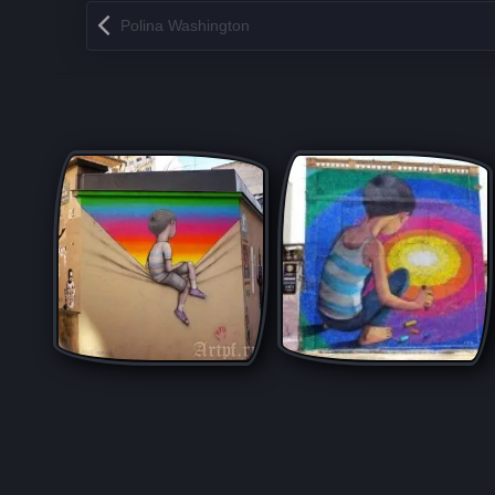
Запись навигация
Polina Washington