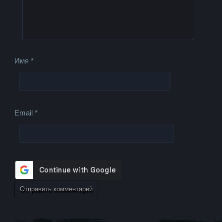
Имя
*
Email
*