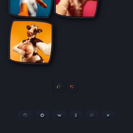
Копировать ссылку
Поделиться в Telegram
Поделиться ВКонтакте
Поделиться в
Поделиться в
Поделитьс
Одноклассниках
WhatsApp
в X (Twitter)