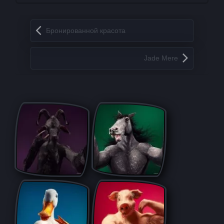
Запись навигация
Бронированной красота
Jade Mere