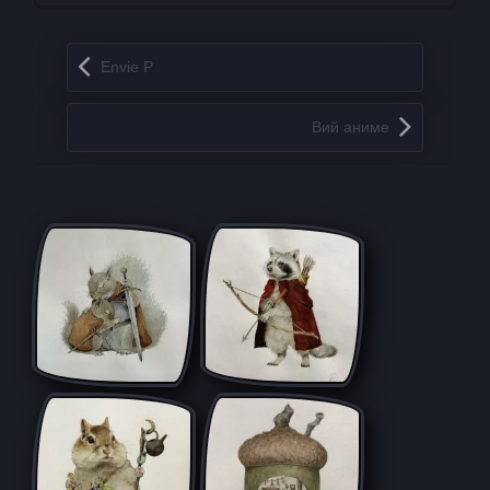
Запись навигация
Envie P
Вий аниме