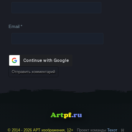
Email
*
© 2014 - 2026 АРТ изображения, 12+
Проект команды
Техот
𝌴