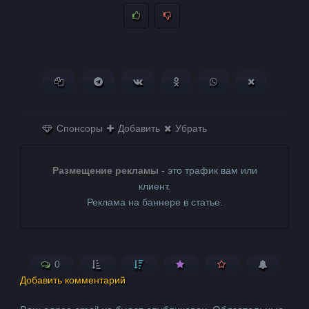
Копировать ссылку
Поделиться в Telegram
Поделиться ВКонтакте
Поделиться в
Поделиться в
Поделитьс
Одноклассниках
WhatsApp
в X (Twitter)
Спонсоры
Добавить
Убрать
Размещение рекламы
- это трафик вам или
клиент.
Реклама на баннере в статье.
0
Добавить комментарий