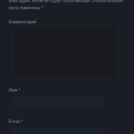
Ваш адрес email не будет опубликован.
Обязательные
поля помечены
*
Комментарий
Имя
*
Email
*