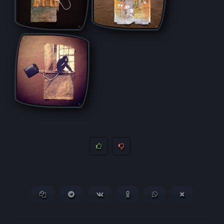
Копировать ссылку
Поделиться в Telegram
Поделиться ВКонтакте
Поделиться в
Поделиться в
Поделитьс
Одноклассниках
WhatsApp
в X (Twitter)