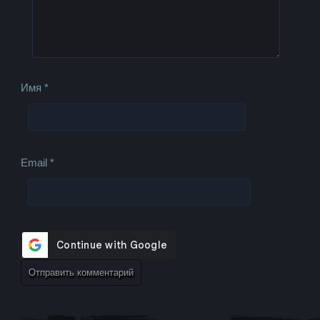
Имя
*
Email
*