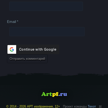
Email
*
© 2014 - 2026 АРТ изображения, 12+
Проект команды
Техот
𝌴