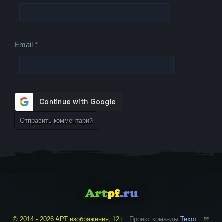
Email
*
© 2014 - 2026 АРТ изображения, 12+
Проект команды
Техот
𝌴