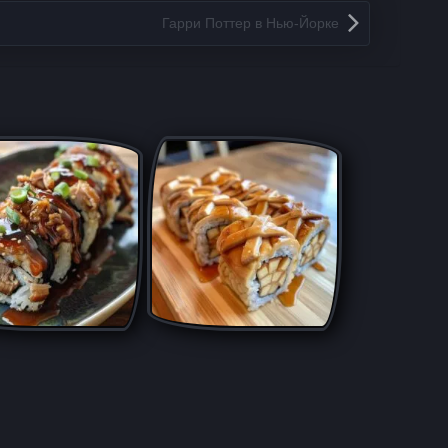
Гарри Поттер в Нью-Йорке