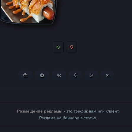
Копировать ссылку
Поделиться в Telegram
Поделиться ВКонтакте
Поделиться в Одноклассни
Поделиться в What
Поделиться 
Размещение рекламы
- это трафик вам или клиент.
Реклама на баннере в статье.