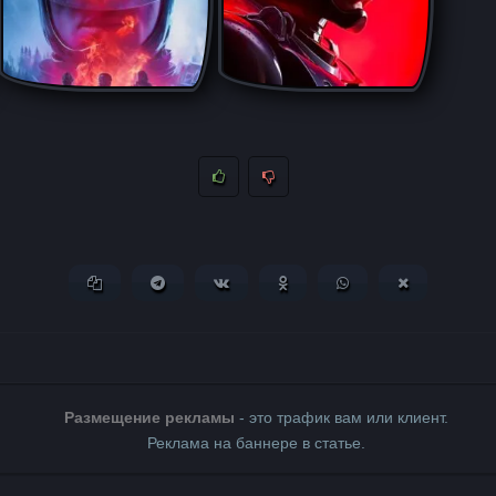
Копировать ссылку
Поделиться в Telegram
Поделиться ВКонтакте
Поделиться в Одноклассни
Поделиться в What
Поделиться 
Размещение рекламы
- это трафик вам или клиент.
Реклама на баннере в статье.