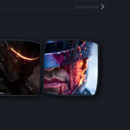
Судья Dredd