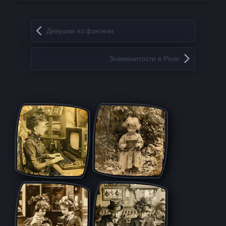
Запись навигация
Девушки из фэнтези
Знаменитости в Pixar