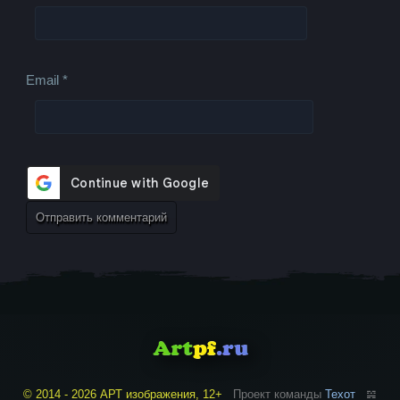
Email
*
© 2014 - 2026 АРТ изображения, 12+
Проект команды
Техот
𝌴