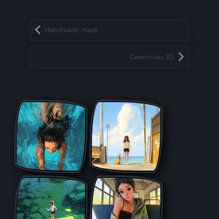
Запись навигация
Handmade mask
Симпсоны 3D