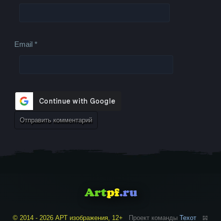
Email
*
© 2014 - 2026 АРТ изображения, 12+
Проект команды
Техот
𝌴