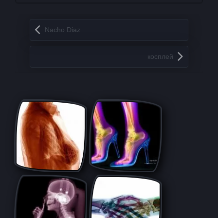
Запись навигация
Nacho Diaz
косплей