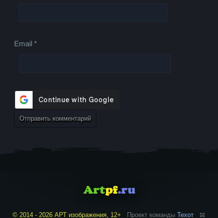
Email
*
© 2014 - 2026 АРТ изображения, 12+
Проект команды
Техот
𝌴