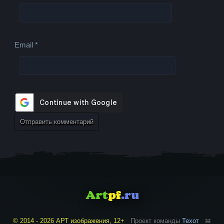
Email
*
© 2014 - 2026 АРТ изображения, 12+
Проект команды
Техот
𝌴