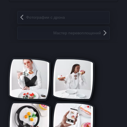
Запись навигация
Фотографии с дрона
Мастер перевоплощений