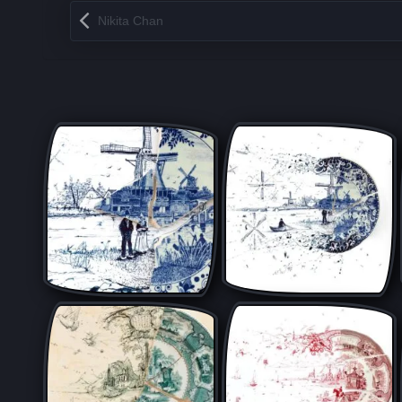
Запись навигация
Nikita Chan