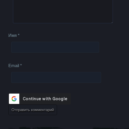
Имя
*
Email
*