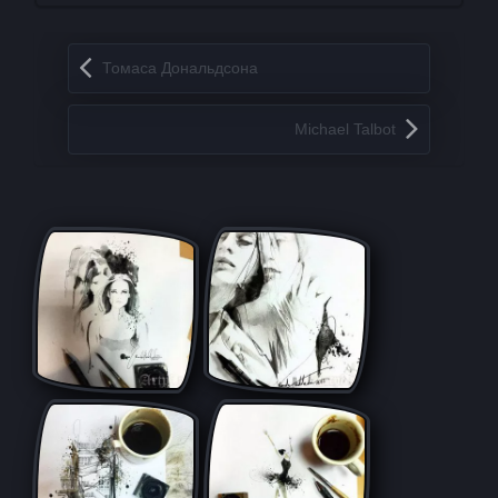
Запись навигация
Томаса Дональдсона
Michael Talbot