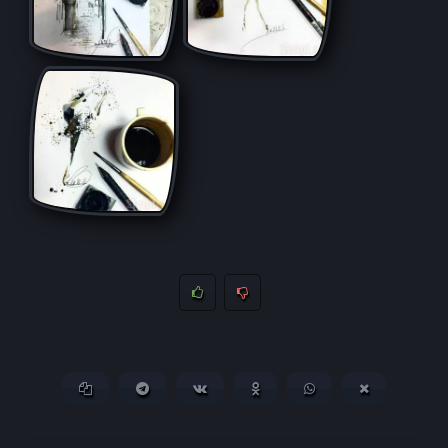
Копировать ссылку
Поделиться в Telegram
Поделиться ВКонтакте
Поделиться в
Поделиться в
Поделитьс
Одноклассниках
WhatsApp
в X (Twitter)