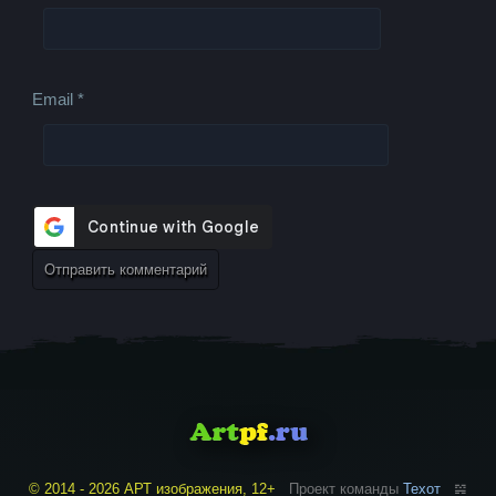
Email
*
© 2014 - 2026 АРТ изображения, 12+
Проект команды
Техот
𝌴