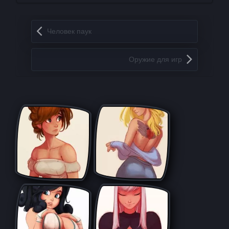
Запись навигация
Человек паук
Оружие для игр