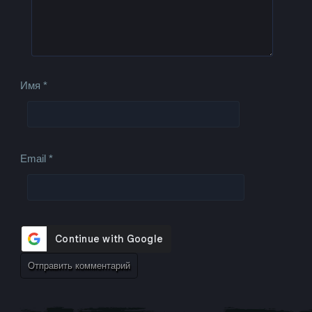
Имя
*
Email
*