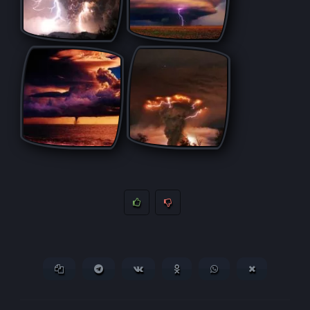
Копировать ссылку
Поделиться в Telegram
Поделиться ВКонтакте
Поделиться в
Поделиться в
Поделитьс
Одноклассниках
WhatsApp
в X (Twitter)