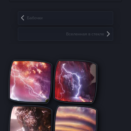
Запись навигация
Бабочки
Вселенная в стекле