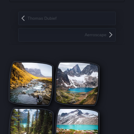
Запись навигация
Thomas Dubief
Aerroscape