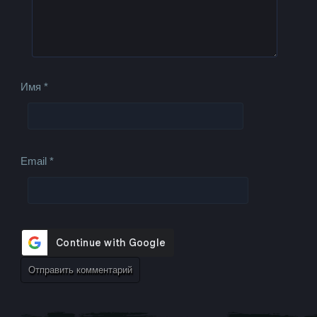
Имя
*
Email
*