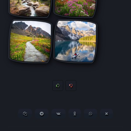
Копировать ссылку
Поделиться в Telegram
Поделиться ВКонтакте
Поделиться в
Поделиться в
Поделитьс
Одноклассниках
WhatsApp
в X (Twitter)