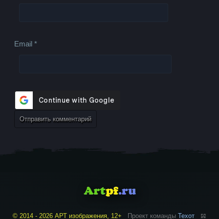
Email
*
© 2014 - 2026 АРТ изображения, 12+
Проект команды
Техот
𝌴