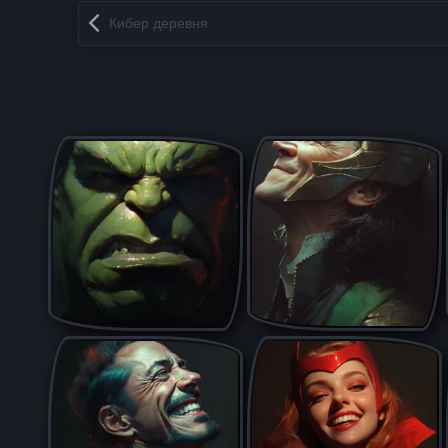
Запись навигация
Кибер деревня