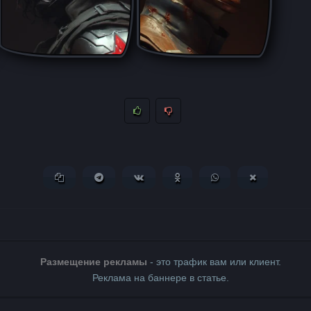
Копировать ссылку
Поделиться в Telegram
Поделиться ВКонтакте
Поделиться в Одноклассни
Поделиться в What
Поделиться 
Размещение рекламы
- это трафик вам или клиент.
Реклама на баннере в статье.