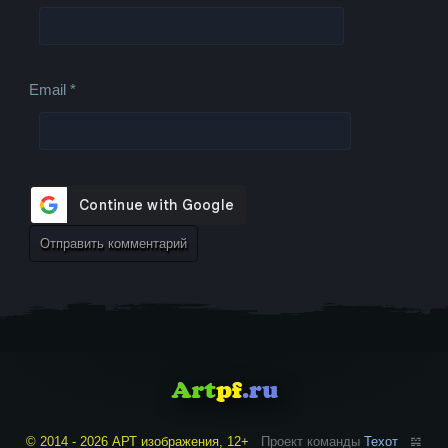
Email
*
© 2014 - 2026 АРТ изображения, 12+
Проект команды
Техот
𝌴