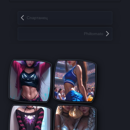
Запись навигация
Спартанец
Philtomato