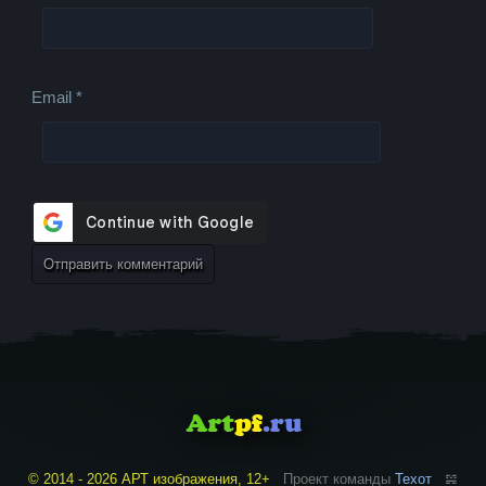
Email
*
© 2014 - 2026 АРТ изображения, 12+
Проект команды
Техот
𝌴