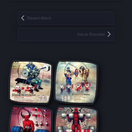
Запись навигация
Desert-Mech
Jakub Rozalski