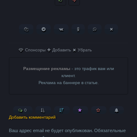
Копировать ссылку
Поделиться в Telegram
Поделиться ВКонтакте
Поделиться в
Поделиться в
Поделитьс
Одноклассниках
WhatsApp
в X (Twitter)
Спонсоры
Добавить
Убрать
Размещение рекламы
- это трафик вам или
клиент.
Реклама на баннере в статье.
0
Добавить комментарий
Ваш адрес email не будет опубликован.
Обязательные