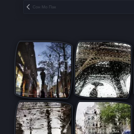
Запись навигация
Сон Мо Пак