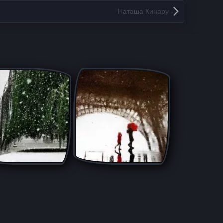
Наташа Кинару