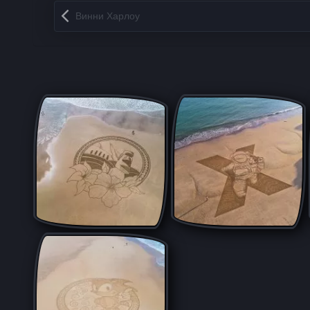
Запись навигация
Винни Харлоу