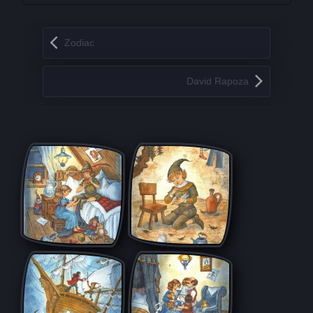
Запись навигация
Zodiac
David Rapoza