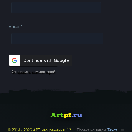
Email
*
© 2014 - 2026 АРТ изображения, 12+
Проект команды
Техот
𝌴