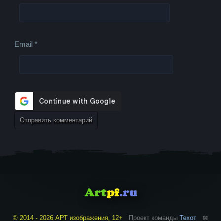
Email
*
© 2014 - 2026 АРТ изображения, 12+
Проект команды
Техот
𝌴