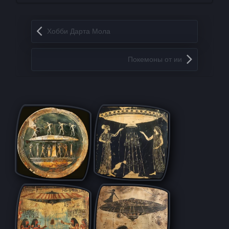
Запись навигация
Хобби Дарта Мола
Покемоны от ии