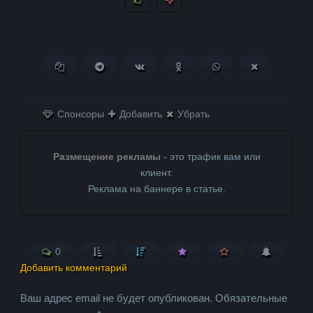
Копировать ссылку
Поделиться в Telegram
Поделиться ВКонтакте
Поделиться в
Поделиться в
Поделитьс
Одноклассниках
WhatsApp
в X (Twitter)
Спонсоры
Добавить
Убрать
Размещение рекламы
- это трафик вам или
клиент.
Реклама на баннере в статье.
0
Добавить комментарий
Ваш адрес email не будет опубликован.
Обязательные