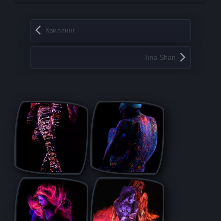
Запись навигация
Квиллинг
Tina Shan