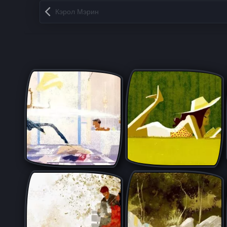
Запись навигация
Кэрол Мэрин