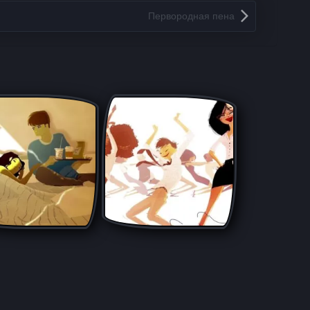
Первородная пена