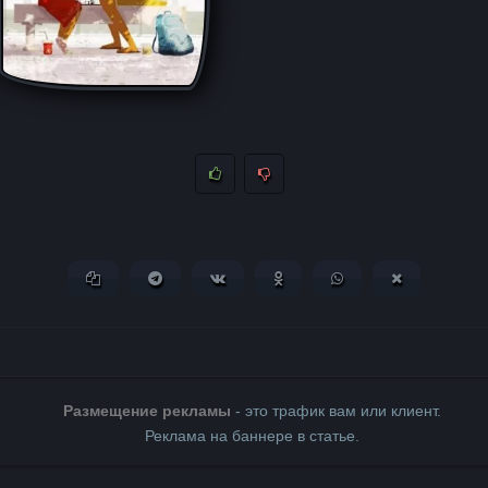
Копировать ссылку
Поделиться в Telegram
Поделиться ВКонтакте
Поделиться в Одноклассни
Поделиться в What
Поделиться 
Размещение рекламы
- это трафик вам или клиент.
Реклама на баннере в статье.