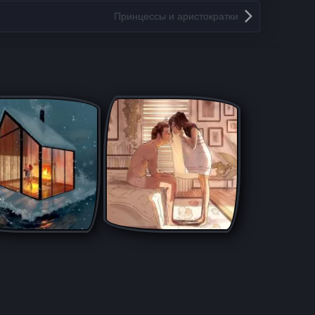
Принцессы и аристократки