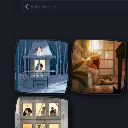
Запись навигация
Baby Bestiary