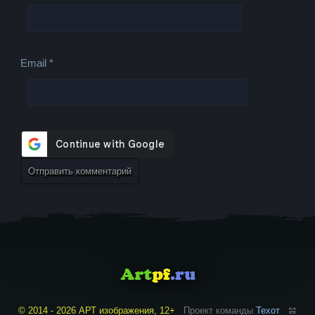
Email
*
© 2014 - 2026 АРТ изображения, 12+
Проект команды
Техот
𝌴