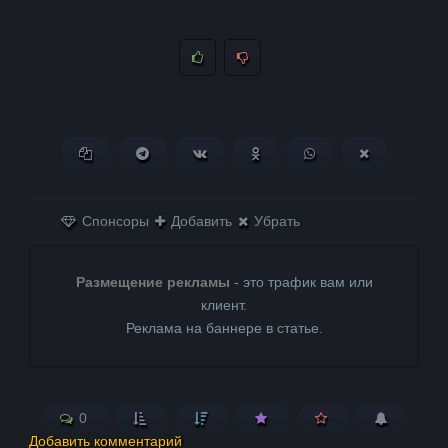
Копировать ссылку
Поделиться в Telegram
Поделиться ВКонтакте
Поделиться в
Поделиться в
Поделитьс
Одноклассниках
WhatsApp
в X (Twitter)
Спонсоры
Добавить
Убрать
Размещение рекламы
- это трафик вам или
клиент.
Реклама на баннере в статье.
0
Добавить комментарий