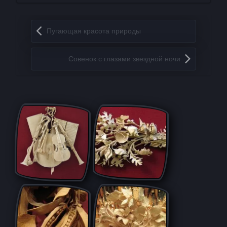
Запись навигация
Пугающая красота природы
Совенок с глазами звездной ночи